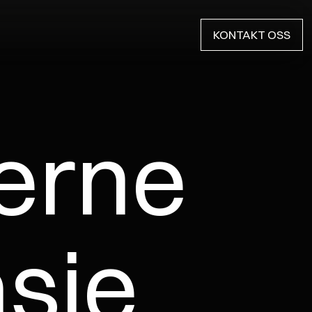
KONTAKT OSS
KONTAKT OSS
erne 
asje