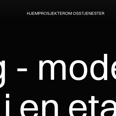
HJEM
PROSJEKTER
OM OSS
TJENESTER
HJEM
PROSJEKTER
OM OSS
TJENESTER
g - mod
 i en et