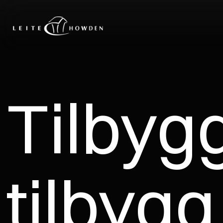
Tilbyg
tilbygg